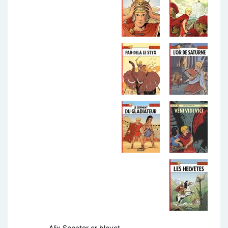
Alix Senator er blevet