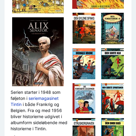
Serien starter i 1948 som
føljeton i
seriemagasinet
Tintin
i både Frankrig og
Belgien. Fra og med 1956
bliver historierne udgivet i
albumform sideløbende med
historierne i Tintin.