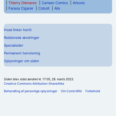
Thierry Démarez
Carlsen Comics
Arboris
Faraos Cigarer
Cobolt
Alix
Hvad linker hertil
Relaterede ændringer
Specialsider
Permanent henvisning
Oplysninger om siden
Siden blev sidst ændret kl. 17:05, 28. marts 2023.
Creative Commons Attribution-ShareAlike
Behandling af personlige oplysninger
Om ComicWiki
Forbehold