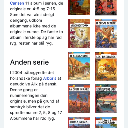
Carlsen
11 album i serien, de
originale nr. 4-5 og 7-15.
Som det var almindeligt
dengang, udkom
albummene ikke med de
originale numre. De første to
album i første oplag har rød
ryg, resten har blå ryg.
Anden serie
I 2004 påbegyndte det
hollandske forlag
Arboris
at
genudgive Alix på dansk.
Denne gang er
nummereringen den
originale, men på grund af
samtryk bliver det de
spredte numre 2, 5, 8 og 17.
Albummene har rød ryg.