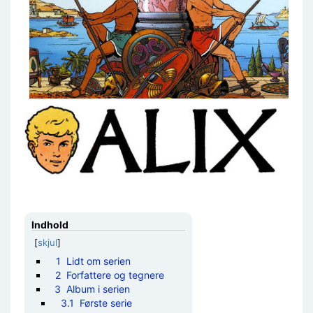
Indhold
[
skjul
]
1
Lidt om serien
2
Forfattere og tegnere
3
Album i serien
3.1
Første serie