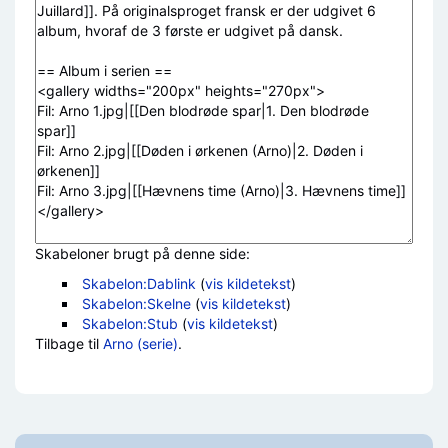
Skabeloner brugt på denne side:
Skabelon:Dablink
(
vis kildetekst
)
Skabelon:Skelne
(
vis kildetekst
)
Skabelon:Stub
(
vis kildetekst
)
Tilbage til
Arno (serie)
.