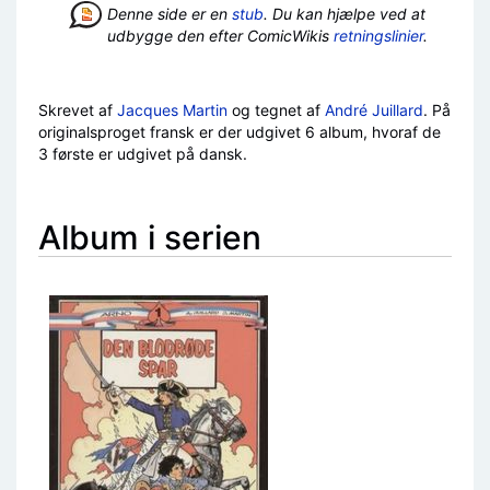
Denne side er en
stub
. Du kan hjælpe ved at
udbygge den efter ComicWikis
retningslinier
.
Skrevet af
Jacques Martin
og tegnet af
André Juillard
. På
originalsproget fransk er der udgivet 6 album, hvoraf de
3 første er udgivet på dansk.
Album i serien