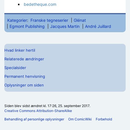
bedetheque.com
Kategorier
:
Franske tegneserier
Glénat
Egmont Publishing
Jacques Martin
André Juillard
Hvad linker hertil
Relaterede ændringer
Specialsider
Permanent henvisning
Oplysninger om siden
Siden blev sidst ændret kl. 17:26, 25. september 2017.
Creative Commons Attribution-ShareAlike
Behandling af personlige oplysninger
Om ComicWiki
Forbehold