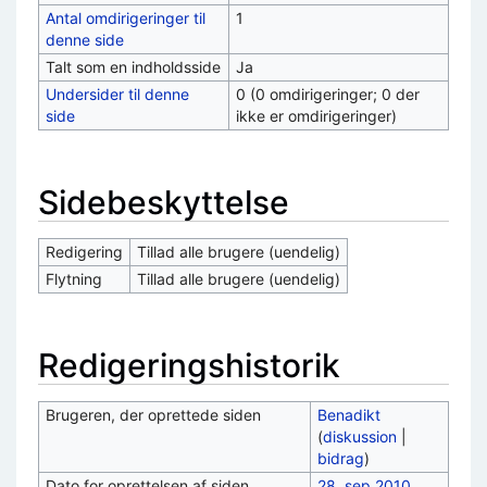
Antal omdirigeringer til
1
denne side
Talt som en indholdsside
Ja
Undersider til denne
0 (0 omdirigeringer; 0 der
side
ikke er omdirigeringer)
Sidebeskyttelse
Redigering
Tillad alle brugere (uendelig)
Flytning
Tillad alle brugere (uendelig)
Redigeringshistorik
Brugeren, der oprettede siden
Benadikt
(
diskussion
|
bidrag
)
Dato for oprettelsen af siden
28. sep 2010,