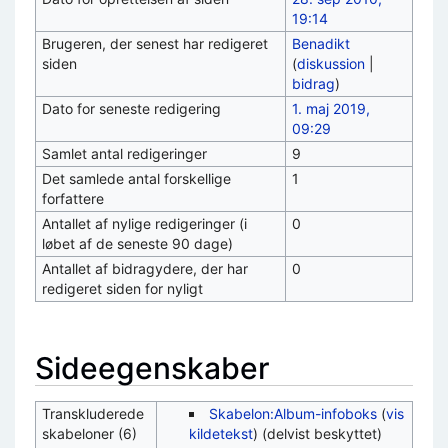
19:14
Brugeren, der senest har redigeret
Benadikt
siden
(
diskussion
|
bidrag
)
Dato for seneste redigering
1. maj 2019,
09:29
Samlet antal redigeringer
9
Det samlede antal forskellige
1
forfattere
Antallet af nylige redigeringer (i
0
løbet af de seneste 90 dage)
Antallet af bidragydere, der har
0
redigeret siden for nyligt
Sideegenskaber
Transkluderede
Skabelon:Album-infoboks
(
vis
skabeloner (6)
kildetekst
) (delvist beskyttet)