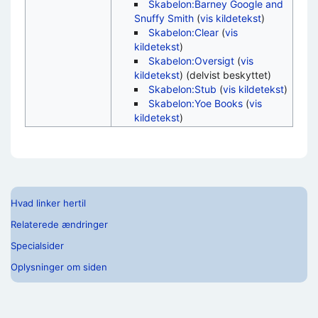
Skabelon:Barney Google and
Snuffy Smith
(
vis kildetekst
)
Skabelon:Clear
(
vis
kildetekst
)
Skabelon:Oversigt
(
vis
kildetekst
) (delvist beskyttet)
Skabelon:Stub
(
vis kildetekst
)
Skabelon:Yoe Books
(
vis
kildetekst
)
Hvad linker hertil
Relaterede ændringer
Specialsider
Oplysninger om siden