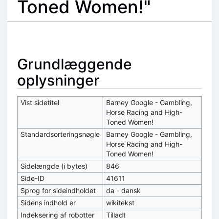
Toned Women!"
Skift til:
navigering
,
søgning
Grundlæggende
oplysninger
Vist sidetitel
Barney Google - Gambling,
Horse Racing and High-
Toned Women!
Standardsorteringsnøgle
Barney Google - Gambling,
Horse Racing and High-
Toned Women!
Sidelængde (i bytes)
846
Side-ID
41611
Sprog for sideindholdet
da - dansk
Sidens indhold er
wikitekst
Indeksering af robotter
Tilladt