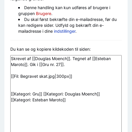
Denne handling kan kun udføres af brugere i
gruppen
Brugere
.
Du skal først bekræfte din e-mailadresse, før du
kan redigere sider. Udfyld og bekræft din e-
mailadresse i dine
indstillinger
.
Du kan se og kopiere kildekoden til siden: