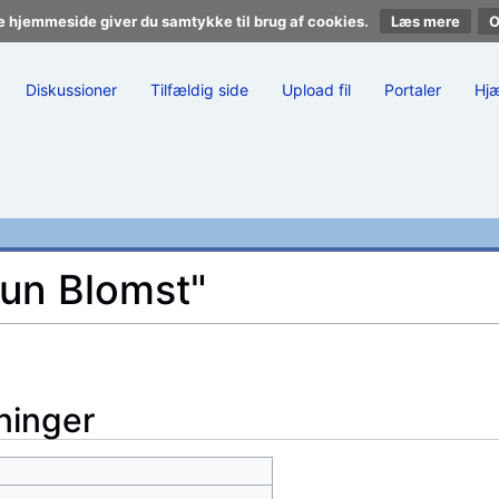
e hjemmeside giver du samtykke til brug af cookies.
Læs mere
Diskussioner
Tilfældig side
Upload fil
Portaler
Hj
run Blomst"
ninger