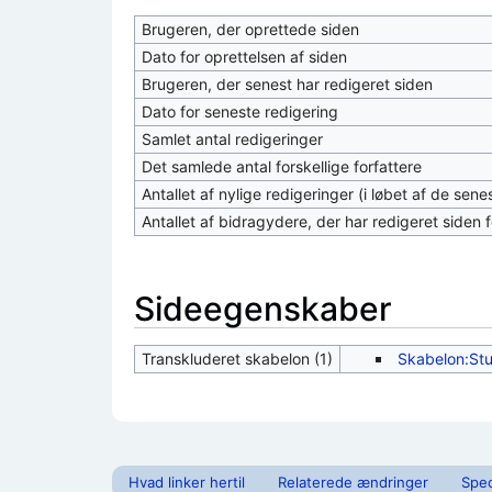
Brugeren, der oprettede siden
Dato for oprettelsen af siden
Brugeren, der senest har redigeret siden
Dato for seneste redigering
Samlet antal redigeringer
Det samlede antal forskellige forfattere
Antallet af nylige redigeringer (i løbet af de sen
Antallet af bidragydere, der har redigeret siden f
Sideegenskaber
Transkluderet skabelon (1)
Skabelon:St
Hvad linker hertil
Relaterede ændringer
Spec