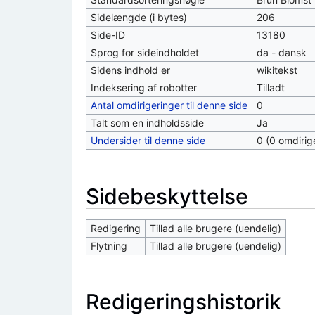
Sidelængde (i bytes)
206
Side-ID
13180
Sprog for sideindholdet
da - dansk
Sidens indhold er
wikitekst
Indeksering af robotter
Tilladt
Antal omdirigeringer til denne side
0
Talt som en indholdsside
Ja
Undersider til denne side
0 (0 omdirig
Sidebeskyttelse
Redigering
Tillad alle brugere (uendelig)
Flytning
Tillad alle brugere (uendelig)
Redigeringshistorik