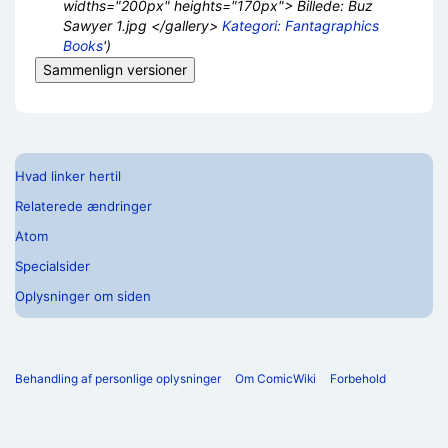
widths="200px" heights="170px"> Billede: Buz
Sawyer 1.jpg </gallery>
Kategori: Fantagraphics
Books
')
Hvad linker hertil
Relaterede ændringer
Atom
Specialsider
Oplysninger om siden
Behandling af personlige oplysninger
Om ComicWiki
Forbehold