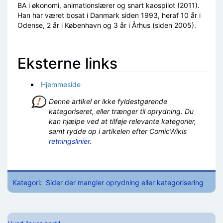
BA i økonomi, animationslærer og snart kaospilot (2011).
Han har været bosat i Danmark siden 1993, heraf 10 år i
Odense, 2 år i København og 3 år i Århus (siden 2005).
Eksterne links
Hjemmeside
Denne artikel er ikke fyldestgørende
kategoriseret, eller trænger til oprydning. Du
kan hjælpe ved at tilføje relevante kategorier,
samt rydde op i artikelen efter ComicWikis
retningslinier
.
Kategori
:
Sider der mangler oprydning eller kategorisering