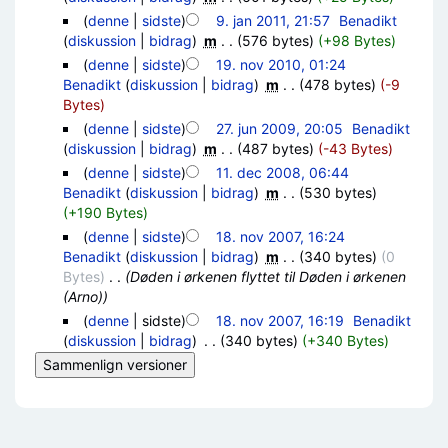
(
denne
|
sidste
)
9. jan 2011, 21:57
‎
Benadikt
(
diskussion
|
bidrag
)
‎
m
. .
(576 bytes)
(+98 Bytes)
(
denne
|
sidste
)
19. nov 2010, 01:24
Benadikt
(
diskussion
|
bidrag
)
‎
m
. .
(478 bytes)
(-9
Bytes)
(
denne
|
sidste
)
27. jun 2009, 20:05
‎
Benadikt
(
diskussion
|
bidrag
)
‎
m
. .
(487 bytes)
(-43 Bytes)
(
denne
|
sidste
)
11. dec 2008, 06:44
Benadikt
(
diskussion
|
bidrag
)
‎
m
. .
(530 bytes)
(+190 Bytes)
(
denne
|
sidste
)
18. nov 2007, 16:24
Benadikt
(
diskussion
|
bidrag
)
‎
m
. .
(340 bytes)
(0
Bytes)
‎
. .
(Døden i ørkenen flyttet til Døden i ørkenen
(Arno))
(
denne
| sidste)
18. nov 2007, 16:19
‎
Benadikt
(
diskussion
|
bidrag
)
‎
. .
(340 bytes)
(+340 Bytes)