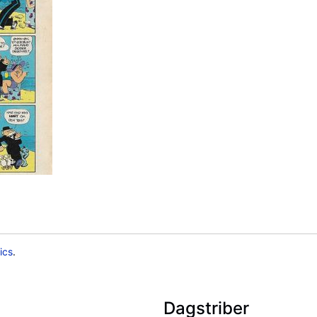
ics
.
Dagstriber