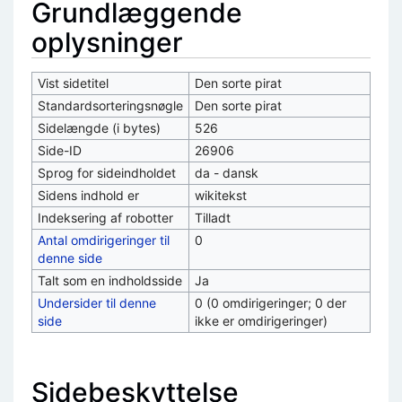
Grundlæggende
oplysninger
Vist sidetitel
Den sorte pirat
Standardsorteringsnøgle
Den sorte pirat
Sidelængde (i bytes)
526
Side-ID
26906
Sprog for sideindholdet
da - dansk
Sidens indhold er
wikitekst
Indeksering af robotter
Tilladt
Antal omdirigeringer til
0
denne side
Talt som en indholdsside
Ja
Undersider til denne
0 (0 omdirigeringer; 0 der
side
ikke er omdirigeringer)
Sidebeskyttelse