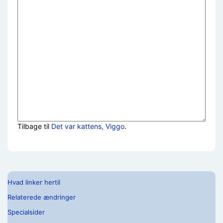
Tilbage til
Det var kattens, Viggo
.
Hvad linker hertil
Relaterede ændringer
Specialsider