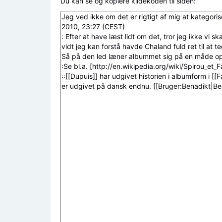
Du kan se og kopiere kildekoden til siden: