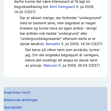
derfor kunne det være interessant at få lagt en
begrebsafklaring ind.
Kent Damgaard
5. jul 2009,
14:20 (CEST)
Der er sikkert mange, der forbinder "underground"
med en bestemt serie, men begrebet er meget
bredere og burde have sin egen artikel - iøvrigt
bør artiklen nok hedde "undergrund" eller
"undergrundstegneserier" eftersom dette er et
dansk leksikon.
Benadikt
5. jul 2009, 14:34 (CEST)
Det beror på vilken term som används, tycker
jag. Om det engelska begreppet är vanligare,
känns det snobbigt att skapa en dansk term
av princip.
Wakuran
5. jul 2009, 20:04 (CEST)
Hvad linker hertil
Relaterede ændringer
Specialsider