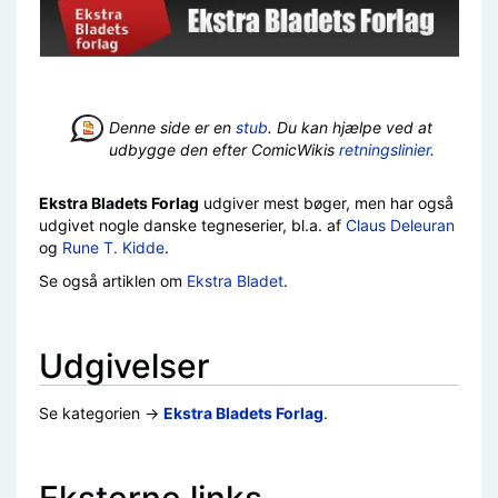
Denne side er en
stub
. Du kan hjælpe ved at
udbygge den efter ComicWikis
retningslinier
.
Ekstra Bladets Forlag
udgiver mest bøger, men har også
udgivet nogle danske tegneserier, bl.a. af
Claus Deleuran
og
Rune T. Kidde
.
Se også artiklen om
Ekstra Bladet
.
Udgivelser
Se kategorien →
Ekstra Bladets Forlag
.
Eksterne links