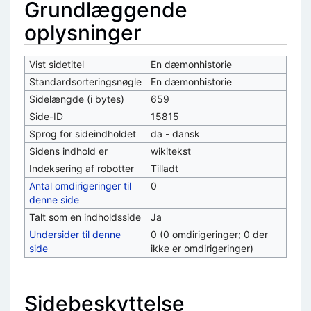
Grundlæggende
oplysninger
Vist sidetitel
En dæmonhistorie
Standardsorteringsnøgle
En dæmonhistorie
Sidelængde (i bytes)
659
Side-ID
15815
Sprog for sideindholdet
da - dansk
Sidens indhold er
wikitekst
Indeksering af robotter
Tilladt
Antal omdirigeringer til
0
denne side
Talt som en indholdsside
Ja
Undersider til denne
0 (0 omdirigeringer; 0 der
side
ikke er omdirigeringer)
Sidebeskyttelse