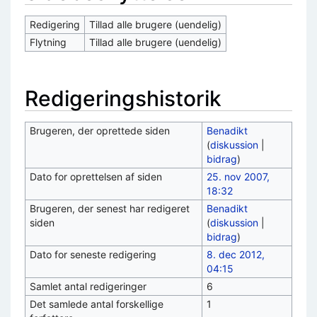
Redigering
Tillad alle brugere (uendelig)
Flytning
Tillad alle brugere (uendelig)
Redigeringshistorik
Brugeren, der oprettede siden
Benadikt
(
diskussion
|
bidrag
)
Dato for oprettelsen af siden
25. nov 2007,
18:32
Brugeren, der senest har redigeret
Benadikt
siden
(
diskussion
|
bidrag
)
Dato for seneste redigering
8. dec 2012,
04:15
Samlet antal redigeringer
6
Det samlede antal forskellige
1