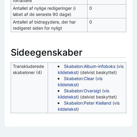
forfattere
Antallet af nylige redigeringer (i
0
løbet af de seneste 90 dage)
Antallet af bidragydere, der har
0
redigeret siden for nyligt
Sideegenskaber
Transkluderede
Skabelon:Album-infoboks
(
vis
skabeloner (4)
kildetekst
) (delvist beskyttet)
Skabelon:Clear
(
vis
kildetekst
)
Skabelon:Oversigt
(
vis
kildetekst
) (delvist beskyttet)
Skabelon:Peter Kielland
(
vis
kildetekst
)