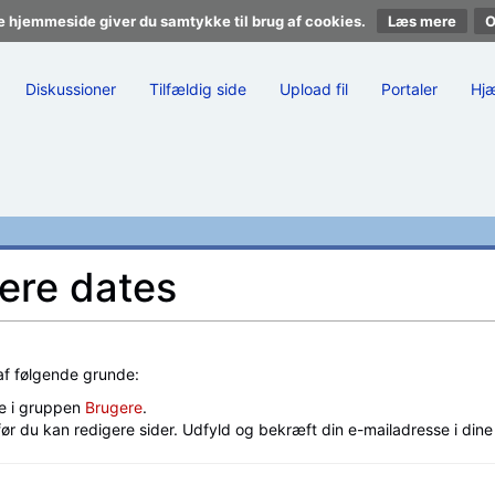
e hjemmeside giver du samtykke til brug af cookies.
Læs mere
Diskussioner
Tilfældig side
Upload fil
Portaler
Hj
lere dates
 af følgende grunde:
e i gruppen
Brugere
.
før du kan redigere sider. Udfyld og bekræft din e-mailadresse i din