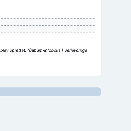
 blev oprettet: {{Album-infoboks | SerieForrige =