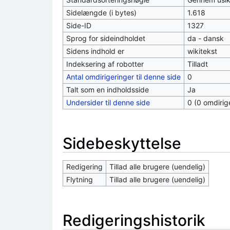
Sidelængde (i bytes)
1.618
Side-ID
1327
Sprog for sideindholdet
da - dansk
Sidens indhold er
wikitekst
Indeksering af robotter
Tilladt
Antal omdirigeringer til denne side
0
Talt som en indholdsside
Ja
Undersider til denne side
0 (0 omdirig
Sidebeskyttelse
Redigering
Tillad alle brugere (uendelig)
Flytning
Tillad alle brugere (uendelig)
Redigeringshistorik