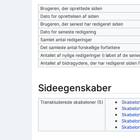
Brugeren, der oprettede siden
Dato for oprettelsen af siden
Brugeren, der senest har redigeret siden
Dato for seneste redigering
Samlet antal redigeringer
Det samlede antal forskellige forfattere
Antallet af nylige redigeringer (i løbet af de sen
Antallet af bidragydere, der har redigeret siden f
Sideegenskaber
Transkluderede skabeloner (5)
Skabelon
Skabelon
Skabelon
Skabelon
Skabelon