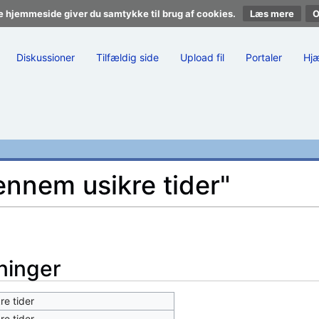
e hjemmeside giver du samtykke til brug af cookies.
Læs mere
Diskussioner
Tilfældig side
Upload fil
Portaler
Hj
nnem usikre tider"
ninger
e tider
e tider