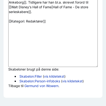
Skabeloner brugt på denne side:
Skabelon:Filler
(
vis kildetekst
)
Skabelon:Person-infoboks
(
vis kildetekst
)
Tilbage til
Germund von Wowern
.