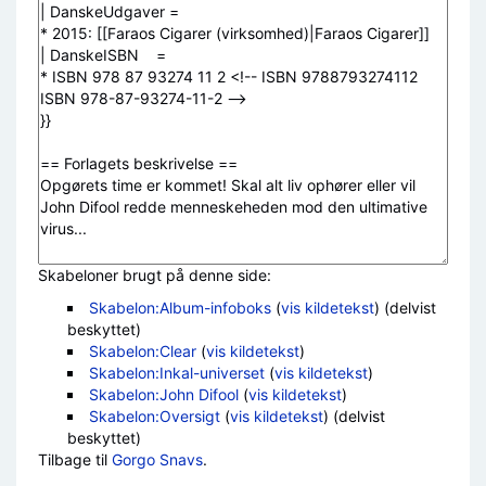
Skabeloner brugt på denne side:
Skabelon:Album-infoboks
(
vis kildetekst
) (delvist
beskyttet)
Skabelon:Clear
(
vis kildetekst
)
Skabelon:Inkal-universet
(
vis kildetekst
)
Skabelon:John Difool
(
vis kildetekst
)
Skabelon:Oversigt
(
vis kildetekst
) (delvist
beskyttet)
Tilbage til
Gorgo Snavs
.