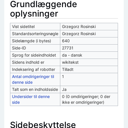
Grundlæggende
oplysninger
Vist sidetitel
Grzegorz Rosinski
Standardsorteringsnøgle
Grzegorz Rosinski
Sidelængde (i bytes)
640
Side-ID
27731
Sprog for sideindholdet
da - dansk
Sidens indhold er
wikitekst
Indeksering af robotter
Tilladt
Antal omdirigeringer til
1
denne side
Talt som en indholdsside
Ja
Undersider til denne
0 (0 omdirigeringer; 0 der
side
ikke er omdirigeringer)
Sidebeskyttelse