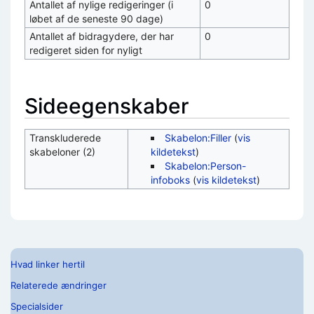
Antallet af nylige redigeringer (i
0
løbet af de seneste 90 dage)
Antallet af bidragydere, der har
0
redigeret siden for nyligt
Sideegenskaber
Transkluderede
Skabelon:Filler
(
vis
skabeloner (2)
kildetekst
)
Skabelon:Person-
infoboks
(
vis kildetekst
)
Hvad linker hertil
Relaterede ændringer
Specialsider