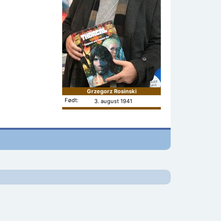
Grzegorz Rosinski
Født:
3. august 1941