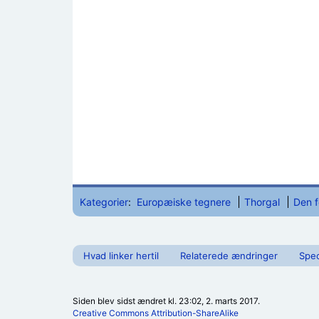
Kategorier
:
Europæiske tegnere
Thorgal
Den 
Hvad linker hertil
Relaterede ændringer
Spec
Siden blev sidst ændret kl. 23:02, 2. marts 2017.
Creative Commons Attribution-ShareAlike