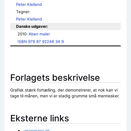
Peter Kielland
Tegner:
Peter Kielland
Danske udgaver:
2010: 
Aben maler
ISBN 978 87 92246 34 9
Forlagets beskrivelse
Grafisk stærk fortælling, der demonstrerer, at nok kan vi
tage til månen, men vi er stadig grumme små mennesker.
Eksterne links
abenmaler.dk