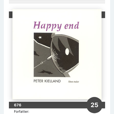
25
676
Forfatter: