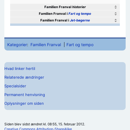
Familien Franval
historier
Familien Franval i
Fart og tempo
Familien Franval i
Jet-bøgerne
Kategorier
:
Familien Franval
Fart og tempo
Hvad linker hertil
Relaterede ændringer
Specialsider
Permanent henvisning
Oplysninger om siden
Siden blev sidst ændret kl. 08:55, 15. februar 2012.
Creative Commons Attribution-ShareAlike