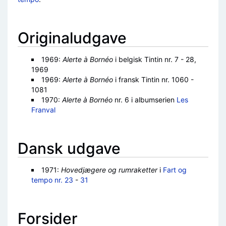
Originaludgave
1969:
Alerte à Bornéo
i belgisk Tintin nr. 7 - 28,
1969
1969:
Alerte à Bornéo
i fransk Tintin nr. 1060 -
1081
1970:
Alerte à Bornéo
nr. 6 i albumserien
Les
Franval
Dansk udgave
1971:
Hovedjægere og rumraketter
i
Fart og
tempo
nr. 23
-
31
Forsider