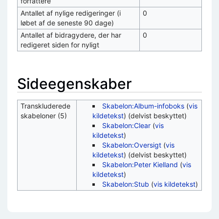
forfattere
Antallet af nylige redigeringer (i
0
løbet af de seneste 90 dage)
Antallet af bidragydere, der har
0
redigeret siden for nyligt
Sideegenskaber
Transkluderede
Skabelon:Album-infoboks
(
vis
skabeloner (5)
kildetekst
) (delvist beskyttet)
Skabelon:Clear
(
vis
kildetekst
)
Skabelon:Oversigt
(
vis
kildetekst
) (delvist beskyttet)
Skabelon:Peter Kielland
(
vis
kildetekst
)
Skabelon:Stub
(
vis kildetekst
)