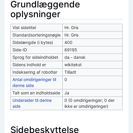
Grundlæggende
oplysninger
Vist sidetitel
Hr. Gris
Standardsorteringsnøgle
Hr. Gris
Sidelængde (i bytes)
400
Side-ID
69195
Sprog for sideindholdet
da - dansk
Sidens indhold er
wikitekst
Indeksering af robotter
Tilladt
Antal omdirigeringer til
0
denne side
Talt som en indholdsside
Ja
Undersider til denne
0 (0 omdirigeringer; 0 der
side
ikke er omdirigeringer)
Sidebeskyttelse