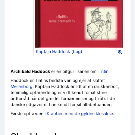
Kaptajn Haddock (bog)
Archibald Haddock
er en bifgur i serien om
Tintin
.
Haddock er Tintins bedste ven og ejer af slottet
Møllenborg
. Kaptajn Haddock er lidt af en drukkenbolt,
temmelig opfarende og er vidt kendt for sit store
ordforråd når det gælder fornærmelser og tilråb. I de
danske udgaver er han kendt for sit alfabetbanderi.
Første optræden i
Krabben med de gyldne klosakse
.