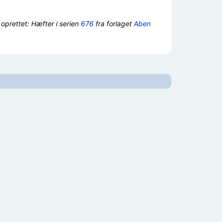
 oprettet: Hæfter i serien
676
fra forlaget
Aben