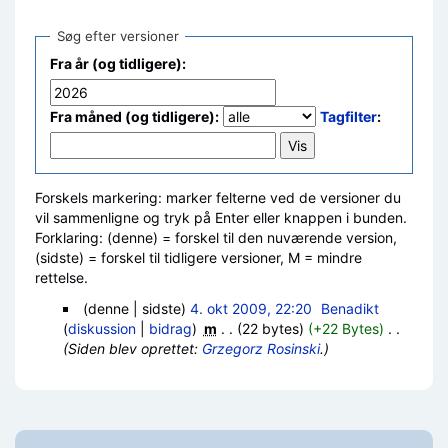
Søg efter versioner
Fra år (og tidligere):
Fra måned (og tidligere):
Tagfilter
:
Forskels markering: marker felterne ved de versioner du
vil sammenligne og tryk på Enter eller knappen i bunden.
Forklaring: (denne) = forskel til den nuværende version,
(sidste) = forskel til tidligere versioner, M = mindre
rettelse.
(denne | sidste)
4. okt 2009, 22:20
‎
Benadikt
(
diskussion
|
bidrag
)
‎
m
. .
(22 bytes)
(+22 Bytes)
‎
. .
(Siden blev oprettet:
Grzegorz Rosinski
.)