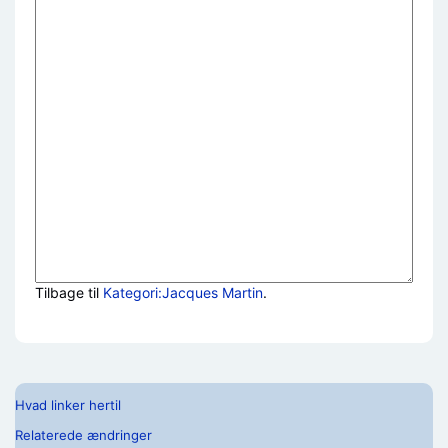
Tilbage til
Kategori:Jacques Martin
.
Hvad linker hertil
Relaterede ændringer