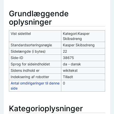
Grundlæggende
oplysninger
Vist sidetitel
Kategori:Kasper
Skibsdreng
Standardsorteringsnøgle
Kasper Skibsdreng
Sidelængde (i bytes)
22
Side-ID
38675
Sprog for sideindholdet
da - dansk
Sidens indhold er
wikitekst
Indeksering af robotter
Tilladt
Antal omdirigeringer til denne
0
side
Kategorioplysninger