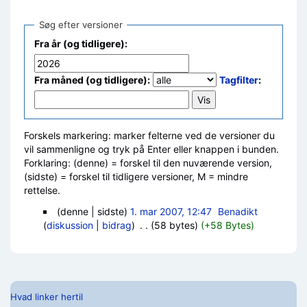
Søg efter versioner
Fra år (og tidligere):
Fra måned (og tidligere):
Tagfilter
:
Forskels markering: marker felterne ved de versioner du
vil sammenligne og tryk på Enter eller knappen i bunden.
Forklaring: (denne) = forskel til den nuværende version,
(sidste) = forskel til tidligere versioner, M = mindre
rettelse.
(denne | sidste)
1. mar 2007, 12:47
‎
Benadikt
(
diskussion
|
bidrag
)
‎
. .
(58 bytes)
(+58 Bytes)
Hvad linker hertil