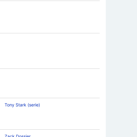
Tony Stark (serie)
Zack Dossier