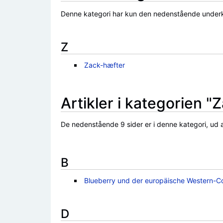
Denne kategori har kun den nedenstående underk
Z
Zack-hæfter
Artikler i kategorien "
De nedenstående 9 sider er i denne kategori, ud af
B
Blueberry und der europäische Western-C
D