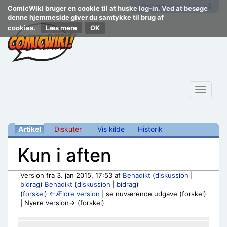
Opret konto
Log på
ComicWiki bruger en cookie til at huske log-in. Ved at besøge
denne hjemmeside giver du samtykke til brug af
cookies.
Læs mere
Toggle
navigat
Artikel
Diskuter
Vis kilde
Historik
Kun i aften
Version fra 3. jan 2015, 17:53 af
Benadikt
(
diskussion
|
bidrag
)
Benadikt
(
diskussion
|
bidrag
)
(
forskel
)
←Ældre version
| se nuværende udgave (forskel)
| Nyere version→ (forskel)
Skift til:
navigering
,
søgning