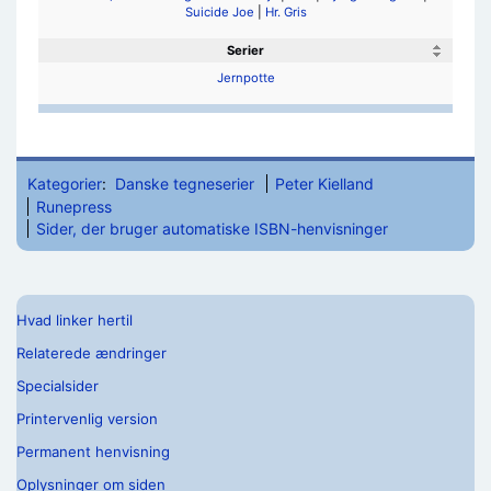
Suicide Joe
|
Hr. Gris
Serier
Jernpotte
Kategorier
:
Danske tegneserier
Peter Kielland
Runepress
Sider, der bruger automatiske ISBN-henvisninger
Hvad linker hertil
Relaterede ændringer
Specialsider
Printervenlig version
Permanent henvisning
Oplysninger om siden