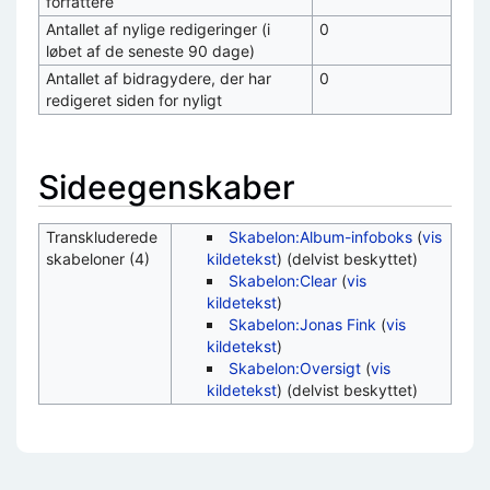
forfattere
Antallet af nylige redigeringer (i
0
løbet af de seneste 90 dage)
Antallet af bidragydere, der har
0
redigeret siden for nyligt
Sideegenskaber
Transkluderede
Skabelon:Album-infoboks
(
vis
skabeloner (4)
kildetekst
) (delvist beskyttet)
Skabelon:Clear
(
vis
kildetekst
)
Skabelon:Jonas Fink
(
vis
kildetekst
)
Skabelon:Oversigt
(
vis
kildetekst
) (delvist beskyttet)