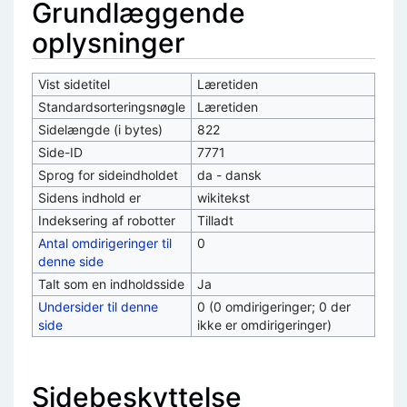
Grundlæggende
oplysninger
Vist sidetitel
Læretiden
Standardsorteringsnøgle
Læretiden
Sidelængde (i bytes)
822
Side-ID
7771
Sprog for sideindholdet
da - dansk
Sidens indhold er
wikitekst
Indeksering af robotter
Tilladt
Antal omdirigeringer til
0
denne side
Talt som en indholdsside
Ja
Undersider til denne
0 (0 omdirigeringer; 0 der
side
ikke er omdirigeringer)
Sidebeskyttelse