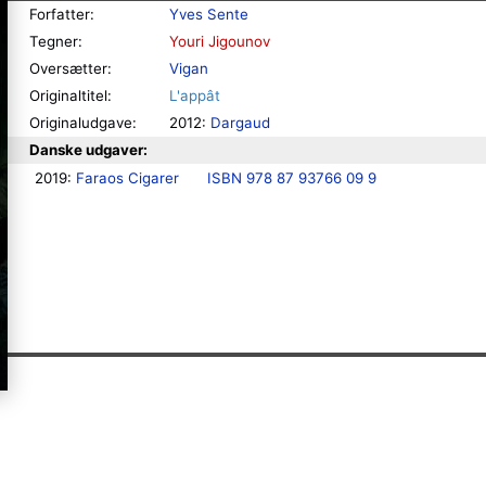
Forfatter:
Yves Sente
Tegner:
Youri Jigounov
Oversætter:
Vigan
Originaltitel:
L'appât
Originaludgave:
2012:
Dargaud
Danske udgaver:
2019: 
Faraos Cigarer
ISBN 978 87 93766 09 9