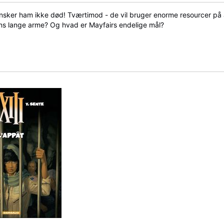
nsker ham ikke død! Tværtimod - de vil bruger enorme resourcer på at
ons lange arme? Og hvad er Mayfairs endelige mål?