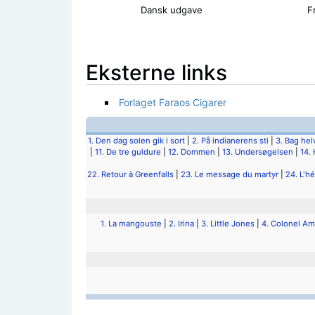
Dansk udgave
F
Eksterne links
Forlaget Faraos Cigarer
1. Den dag solen gik i sort
|
2. På indianerens sti
|
3. Bag he
|
11. De tre guldure
|
12. Dommen
|
13. Undersøgelsen
|
14.
22. Retour à Greenfalls
|
23. Le message du martyr
|
24. L'h
1. La mangouste
|
2. Irina
|
3. Little Jones
|
4. Colonel A