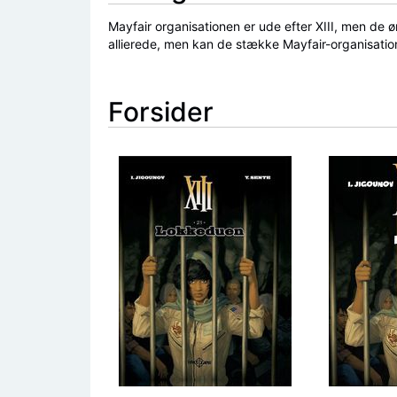
Mayfair organisationen er ude efter XIII, men de ø
allierede, men kan de stække Mayfair-organisati
Forsider