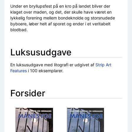
Under en bryllupsfest på en kro på landet bliver der
klaget over maden, og det, der skulle have været en
lykkelig forening mellem bondeknolde og storsnudede
byboere, løber helt af sporet og ender i et veritabelt
blodbad.
Luksusudgave
En luksusudgave med litografi er udgivet af
Strip Art
Features
i 100 eksemplarer.
Forsider