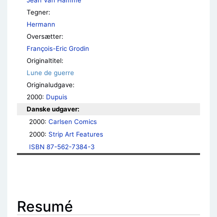
Jean Van Hamme
Tegner:
Hermann
Oversætter:
François-Eric Grodin
Originaltitel:
Lune de guerre
Originaludgave:
2000:
Dupuis
Danske udgaver:
2000: 
Carlsen Comics
2000: 
Strip Art Features
ISBN 87-562-7384-3
Resumé