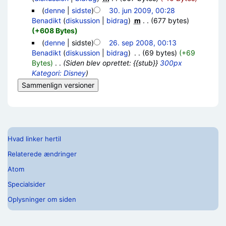
(
denne
|
sidste
)
30. jun 2009, 00:28
Benadikt
(
diskussion
|
bidrag
)
‎
m
. .
(677 bytes)
(+608 Bytes)
(
denne
| sidste)
26. sep 2008, 00:13
Benadikt
(
diskussion
|
bidrag
)
‎
. .
(69 bytes)
(+69
Bytes)
‎
. .
(Siden blev oprettet: {{stub}}
300px
Kategori: Disney
)
Hvad linker hertil
Relaterede ændringer
Atom
Specialsider
Oplysninger om siden