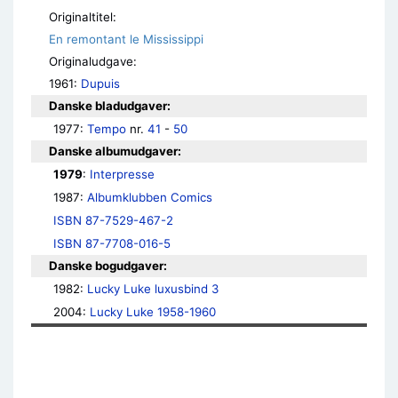
Originaltitel:
En remontant le Mississippi
Originaludgave:
1961:
Dupuis
Danske bladudgaver:
1977: 
Tempo
 nr. 
41
 - 
50
Danske albumudgaver:
1979
: 
Interpresse
1987: 
Albumklubben Comics
ISBN 87-7529-467-2
ISBN 87-7708-016-5
Danske bogudgaver:
1982: 
Lucky Luke luxusbind 3
2004: 
Lucky Luke 1958-1960