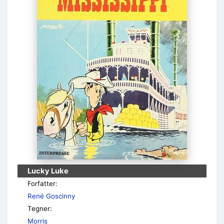
Lucky Luke
Forfatter:
René Goscinny
Tegner:
Morris