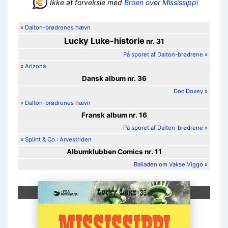
Ikke at forveksle med
Broen over Mississippi
«
Dalton-brødrenes hævn
Lucky Luke
-historie
nr. 31
På sporet af Dalton-brødrene
»
«
Arizona
Dansk album nr. 36
Doc Doxey
»
«
Dalton-brødrenes hævn
Fransk album nr. 16
På sporet af Dalton-brødrene
»
«
Splint & Co.: Arvestriden
Albumklubben Comics nr. 11
Balladen om Vakse Viggo
»