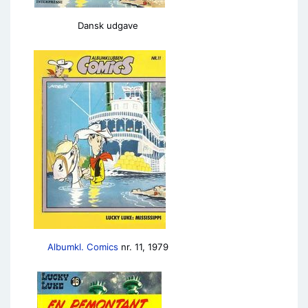
Dansk udgave
Albumkl. Comics
nr. 11, 1979