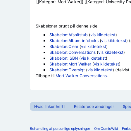
Skabeloner brugt på denne side:
Skabelon:Afsnitstub
(
vis kildetekst
)
Skabelon:Album-infoboks
(
vis kildetekst
) 
Skabelon:Clear
(
vis kildetekst
)
Skabelon:Conversations
(
vis kildetekst
)
Skabelon:ISBN
(
vis kildetekst
)
Skabelon:Mort Walker
(
vis kildetekst
)
Skabelon:Oversigt
(
vis kildetekst
) (delvist
Tilbage til
Mort Walker Conversations
.
Hvad linker hertil
Relaterede ændringer
Spec
Behandling af personlige oplysninger
Om ComicWiki
Forb