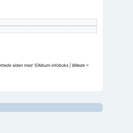
ttede siden med '{{Album-infoboks | Billede =