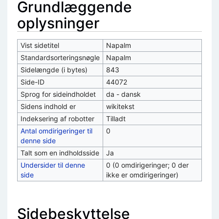
Grundlæggende
oplysninger
Vist sidetitel
Napalm
Standardsorteringsnøgle
Napalm
Sidelængde (i bytes)
843
Side-ID
44072
Sprog for sideindholdet
da - dansk
Sidens indhold er
wikitekst
Indeksering af robotter
Tilladt
Antal omdirigeringer til
0
denne side
Talt som en indholdsside
Ja
Undersider til denne
0 (0 omdirigeringer; 0 der
side
ikke er omdirigeringer)
Sidebeskyttelse