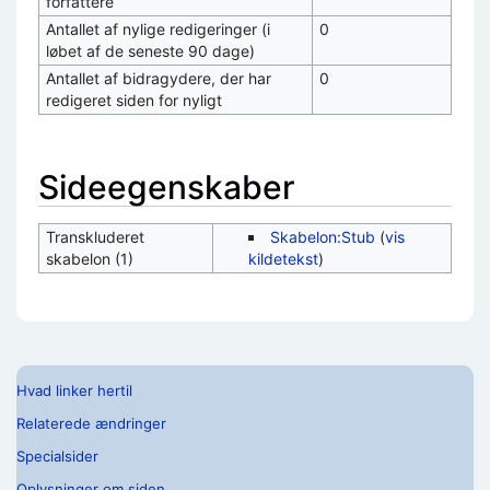
forfattere
Antallet af nylige redigeringer (i
0
løbet af de seneste 90 dage)
Antallet af bidragydere, der har
0
redigeret siden for nyligt
Sideegenskaber
Transkluderet
Skabelon:Stub
(
vis
skabelon (1)
kildetekst
)
Hvad linker hertil
Relaterede ændringer
Specialsider
Oplysninger om siden