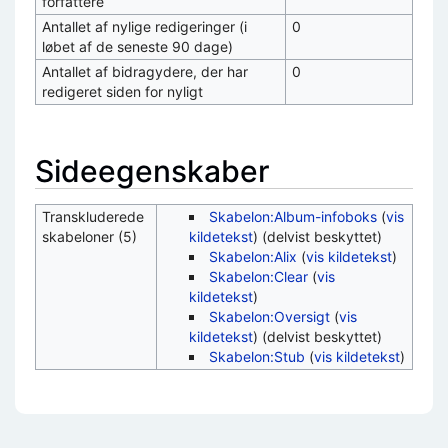
forfattere
Antallet af nylige redigeringer (i
0
løbet af de seneste 90 dage)
Antallet af bidragydere, der har
0
redigeret siden for nyligt
Sideegenskaber
Transkluderede
Skabelon:Album-infoboks
(
vis
skabeloner (5)
kildetekst
) (delvist beskyttet)
Skabelon:Alix
(
vis kildetekst
)
Skabelon:Clear
(
vis
kildetekst
)
Skabelon:Oversigt
(
vis
kildetekst
) (delvist beskyttet)
Skabelon:Stub
(
vis kildetekst
)