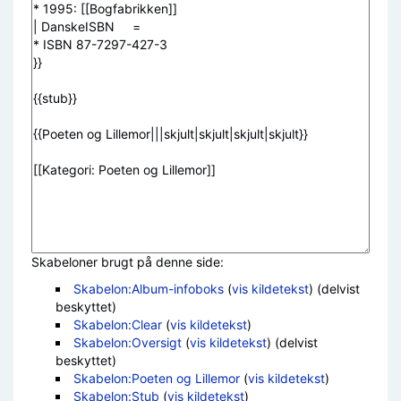
Skabeloner brugt på denne side:
Skabelon:Album-infoboks
(
vis kildetekst
) (delvist
beskyttet)
Skabelon:Clear
(
vis kildetekst
)
Skabelon:Oversigt
(
vis kildetekst
) (delvist
beskyttet)
Skabelon:Poeten og Lillemor
(
vis kildetekst
)
Skabelon:Stub
(
vis kildetekst
)