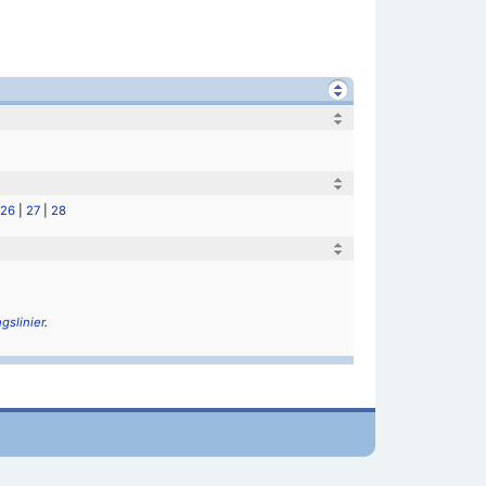
26
|
27
|
28
ngslinier
.