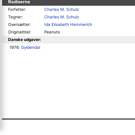
Radiserne
Forfatter:
Charles M. Schulz
Tegner:
Charles M. Schulz
Oversætter:
Ida Elisabeth Hammerich
Originaltitel:
Peanuts
Danske udgaver:
1976: 
Gyldendal