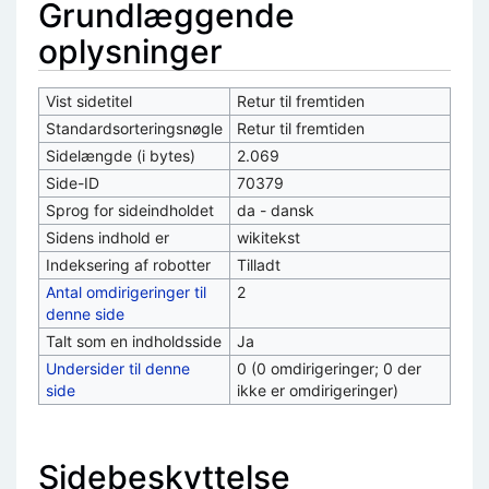
Grundlæggende
oplysninger
Vist sidetitel
Retur til fremtiden
Standardsorteringsnøgle
Retur til fremtiden
Sidelængde (i bytes)
2.069
Side-ID
70379
Sprog for sideindholdet
da - dansk
Sidens indhold er
wikitekst
Indeksering af robotter
Tilladt
Antal omdirigeringer til
2
denne side
Talt som en indholdsside
Ja
Undersider til denne
0 (0 omdirigeringer; 0 der
side
ikke er omdirigeringer)
Sidebeskyttelse