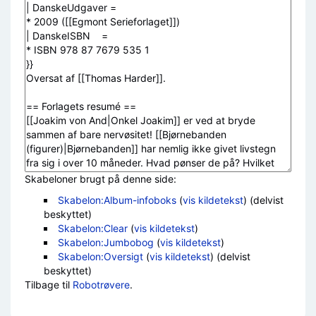
Skabeloner brugt på denne side:
Skabelon:Album-infoboks
(
vis kildetekst
) (delvist
beskyttet)
Skabelon:Clear
(
vis kildetekst
)
Skabelon:Jumbobog
(
vis kildetekst
)
Skabelon:Oversigt
(
vis kildetekst
) (delvist
beskyttet)
Tilbage til
Robotrøvere
.