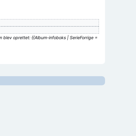
n blev oprettet: {{Album-infoboks | SerieForrige =