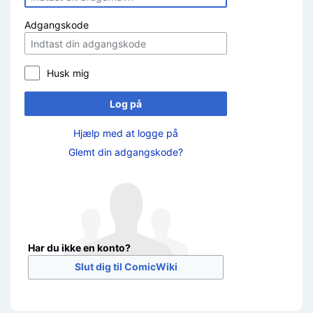
Adgangskode
Husk mig
Log på
Hjælp med at logge på
Glemt din adgangskode?
Har du ikke en konto?
Slut dig til ComicWiki