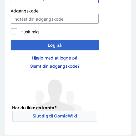
Adgangskode
Husk mig
Log på
Hjælp med at logge på
Glemt din adgangskode?
Har du ikke en konto?
Slut dig til ComicWiki